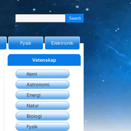
Fysik
Elektronik
Vetenskap
Kemi
Astronomi
Energi
Natur
Biologi
Fysik