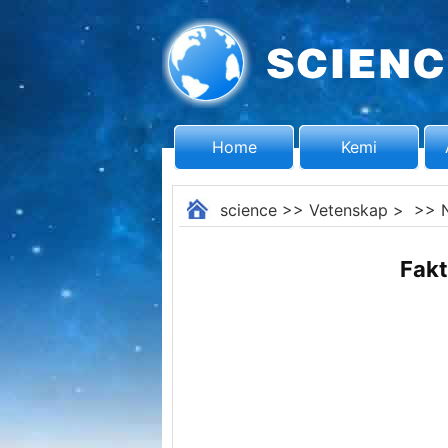
Home
Kemi
science
>>
Vetenskap
> >>
Fakt