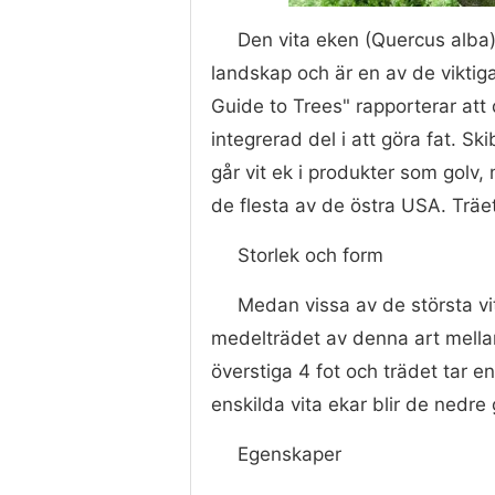
Den vita eken (Quercus alba)
landskap och är en av de viktig
Guide to Trees" rapporterar att
integrerad del i att göra fat. Sk
går vit ek i produkter som golv,
de flesta av de östra USA. Träe
Storlek och form
Medan vissa av de största v
medelträdet av denna art mell
överstiga 4 fot och trädet tar 
enskilda vita ekar blir de nedre
Egenskaper