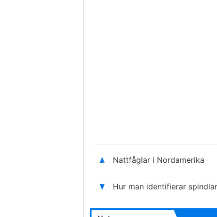
Nattfåglar i Nordamerika
Hur man identifierar spindla