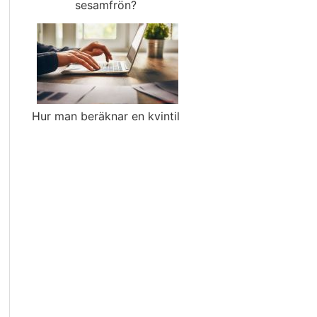
sesamfrön?
Hur man beräknar en kvintil