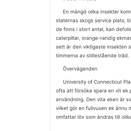
En mängd olika insekter komm
staternas skogs service plats, 
de finns i stort antal, kan defo
caterpillar, orange-randig ekma
sett är den viktigaste insekten 
timmerna av stillestående träd.
Överväganden
University of Connecticut P
ofta att försöka spara en vit e
användning. Den vita eken är sv
vilket gör en fullvuxen ek ännu
omfattar löv som ändras till olik