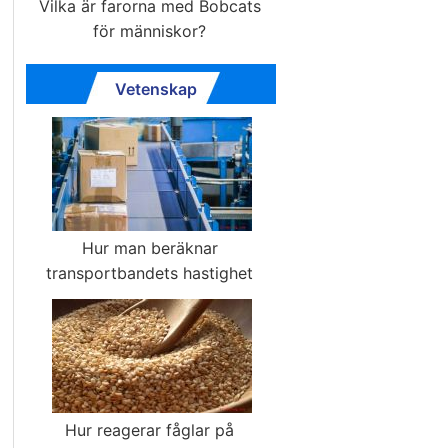
Vilka är farorna med Bobcats
för människor?
Vetenskap
Hur man beräknar
transportbandets hastighet
Hur reagerar fåglar på