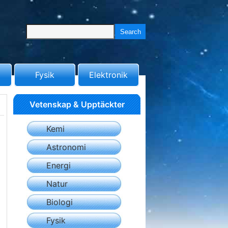
Fysik
Elektronik
Vetenskap & Upptäckter
Kemi
Astronomi
Energi
Natur
Biologi
Fysik