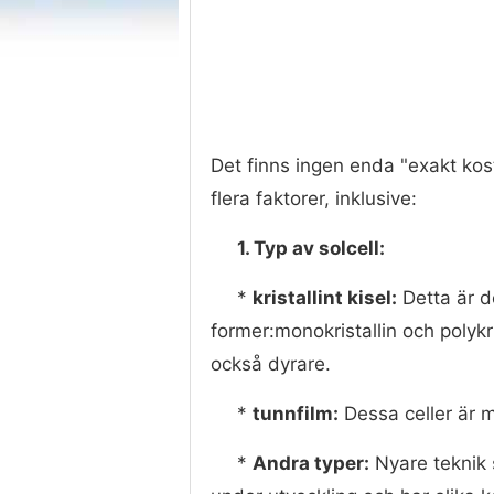
Det finns ingen enda "exakt kos
flera faktorer, inklusive:
1. Typ av solcell:
*
kristallint kisel:
Detta är de
former:monokristallin och polykri
också dyrare.
*
tunnfilm:
Dessa celler är mi
*
Andra typer:
Nyare teknik 