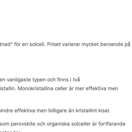
tnad" för en solcell. Priset varierar mycket beroende på
n vanligaste typen och finns i två
stallin. Monokristallina celler är mer effektiva men
ndre effektiva men billigare än kristallint kisel.
som perovskite och organiska solceller är fortfarande