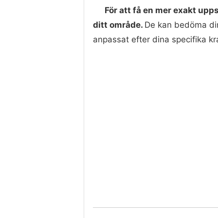
För att få en mer exakt upp
ditt område.
De kan bedöma din
anpassat efter dina specifika kra