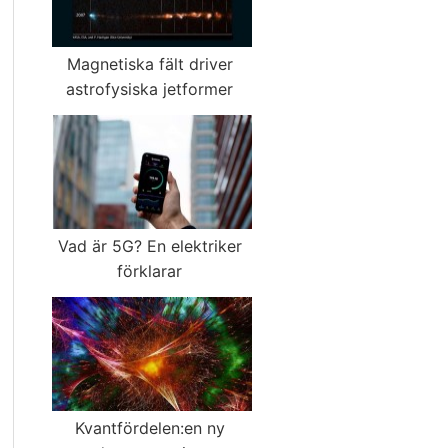
Magnetiska fält driver
astrofysiska jetformer
Vad är 5G? En elektriker
förklarar
Kvantfördelen:en ny