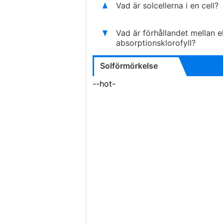
Vad är solcellerna i en cell?
Vad är förhållandet mellan 
absorptionsklorofyll?
Solförmörkelse
--hot-