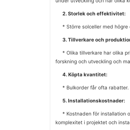
under utveckling och har olika 
2. Storlek och effektivitet:
* Större solceller med högre e
3. Tillverkare och produkti
* Olika tillverkare har olika
forskning och utveckling och ma
4. Köpta kvantitet:
* Bulkorder får ofta rabatter.
5. Installationskostnader:
* Kostnaden för installation 
komplexitet i projektet och inst