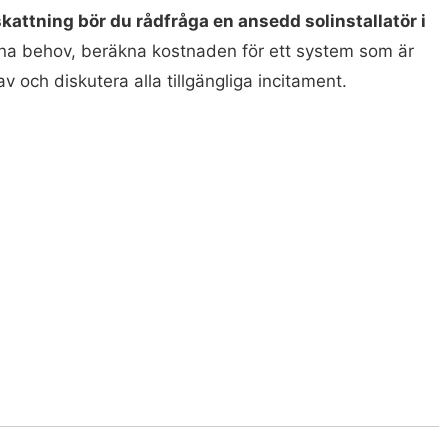
skattning bör du rådfråga en ansedd solinstallatör i
a behov, beräkna kostnaden för ett system som är
v och diskutera alla tillgängliga incitament.