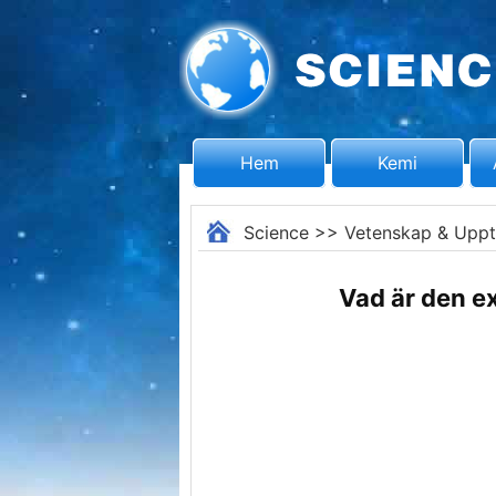
Hem
Kemi
Science
>>
Vetenskap & Uppt
Vad är den e