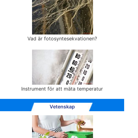
Vad är fotosyntesekvationen?
Instrument för att mäta temperatur
Vetenskap