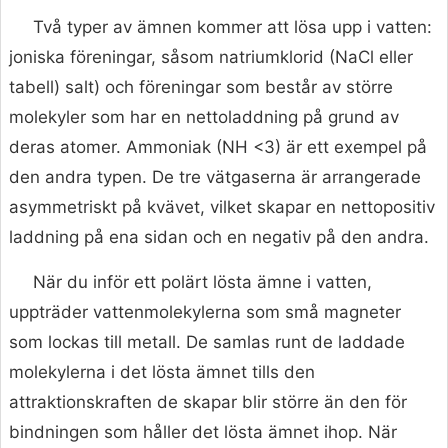
Två typer av ämnen kommer att lösa upp i vatten:
joniska föreningar, såsom natriumklorid (NaCl eller
tabell) salt) och föreningar som består av större
molekyler som har en nettoladdning på grund av
deras atomer. Ammoniak (NH <3) är ett exempel på
den andra typen. De tre vätgaserna är arrangerade
asymmetriskt på kvävet, vilket skapar en nettopositiv
laddning på ena sidan och en negativ på den andra.
När du inför ett polärt lösta ämne i vatten,
uppträder vattenmolekylerna som små magneter
som lockas till metall. De samlas runt de laddade
molekylerna i det lösta ämnet tills den
attraktionskraften de skapar blir större än den för
bindningen som håller det lösta ämnet ihop. När