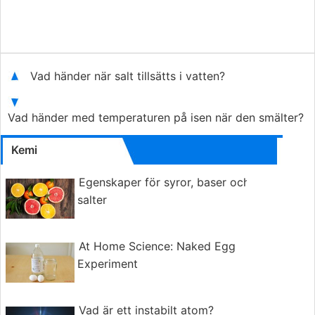
Vad händer när salt tillsätts i vatten?
Vad händer med temperaturen på isen när den smälter?
Kemi
Egenskaper för syror, baser och
salter
At Home Science: Naked Egg
Experiment
Vad är ett instabilt atom?