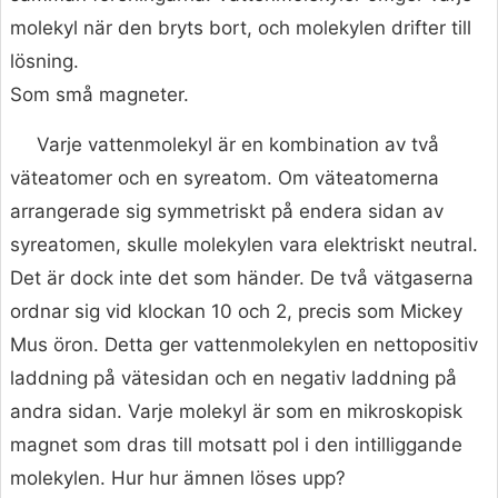
molekyl när den bryts bort, och molekylen drifter till
lösning.
Som små magneter.
Varje vattenmolekyl är en kombination av två
väteatomer och en syreatom. Om väteatomerna
arrangerade sig symmetriskt på endera sidan av
syreatomen, skulle molekylen vara elektriskt neutral.
Det är dock inte det som händer. De två vätgaserna
ordnar sig vid klockan 10 och 2, precis som Mickey
Mus öron. Detta ger vattenmolekylen en nettopositiv
laddning på vätesidan och en negativ laddning på
andra sidan. Varje molekyl är som en mikroskopisk
magnet som dras till motsatt pol i den intilliggande
molekylen. Hur hur ämnen löses upp?