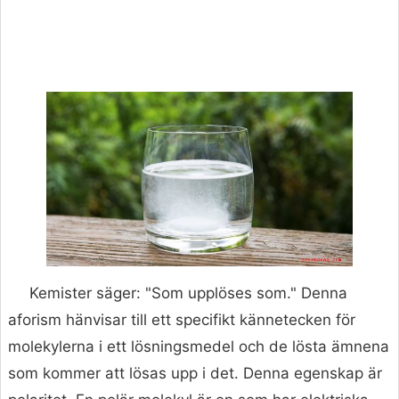
Kemister säger: "Som upplöses som." Denna
aforism hänvisar till ett specifikt kännetecken för
molekylerna i ett lösningsmedel och de lösta ämnena
som kommer att lösas upp i det. Denna egenskap är