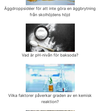
Äggdroppsidéer för att inte göra en äggbrytning
från skolhöjdens höjd
Vad är pH-nivån för baksoda?
Vilka faktorer påverkar graden av en kemisk
reaktion?