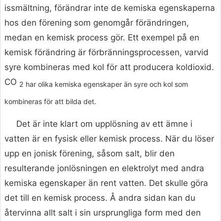
issmältning, förändrar inte de kemiska egenskaperna
hos den förening som genomgår förändringen,
medan en kemisk process gör. Ett exempel på en
kemisk förändring är förbränningsprocessen, varvid
syre kombineras med kol för att producera koldioxid.
CO
2 har olika kemiska egenskaper än syre och kol som
kombineras för att bilda det.
Det är inte klart om upplösning av ett ämne i
vatten är en fysisk eller kemisk process. När du löser
upp en jonisk förening, såsom salt, blir den
resulterande jonlösningen en elektrolyt med andra
kemiska egenskaper än rent vatten. Det skulle göra
det till en kemisk process. Å andra sidan kan du
återvinna allt salt i sin ursprungliga form med den