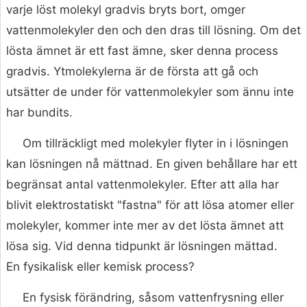
varje löst molekyl gradvis bryts bort, omger
vattenmolekyler den och den dras till lösning. Om det
lösta ämnet är ett fast ämne, sker denna process
gradvis. Ytmolekylerna är de första att gå och
utsätter de under för vattenmolekyler som ännu inte
har bundits.
Om tillräckligt med molekyler flyter in i lösningen
kan lösningen nå mättnad. En given behållare har ett
begränsat antal vattenmolekyler. Efter att alla har
blivit elektrostatiskt "fastna" för att lösa atomer eller
molekyler, kommer inte mer av det lösta ämnet att
lösa sig. Vid denna tidpunkt är lösningen mättad.
En fysikalisk eller kemisk process?
En fysisk förändring, såsom vattenfrysning eller