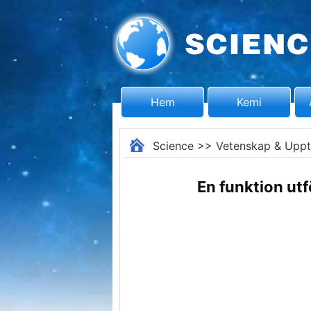
Hem
Kemi
Science
>>
Vetenskap & Uppt
En funktion utf