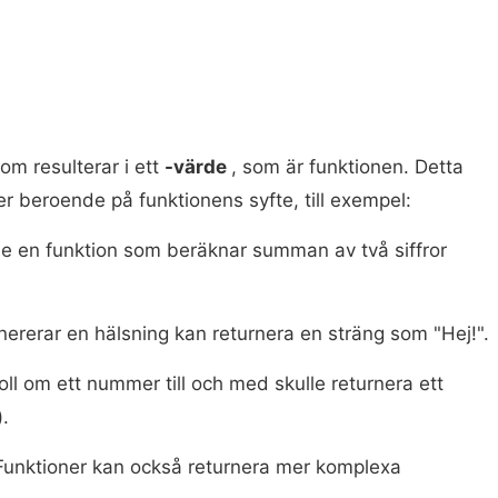
om resulterar i ett
-värde
, som är funktionen. Detta
er beroende på funktionens syfte, till exempel:
le en funktion som beräknar summan av två siffror
ererar en hälsning kan returnera en sträng som "Hej!".
ll om ett nummer till och med skulle returnera ett
).
unktioner kan också returnera mer komplexa