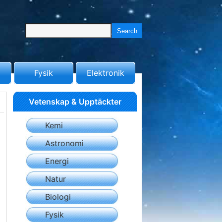
Fysik
Elektronik
Vetenskap & Upptäckter
Kemi
Astronomi
Energi
Natur
Biologi
Fysik