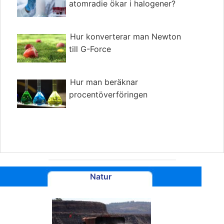
atomradie ökar i halogener?
Hur konverterar man Newton
till G-Force
Hur man beräknar
procentöverföringen
Natur