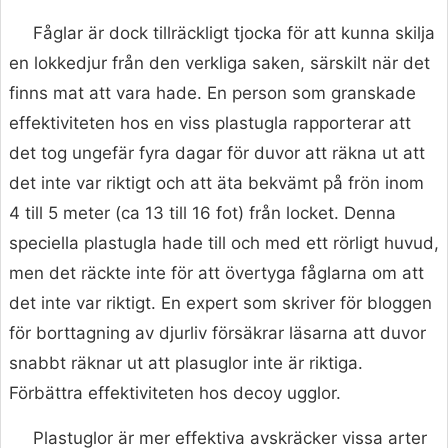
Fåglar är dock tillräckligt tjocka för att kunna skilja
en lokkedjur från den verkliga saken, särskilt när det
finns mat att vara hade. En person som granskade
effektiviteten hos en viss plastugla rapporterar att
det tog ungefär fyra dagar för duvor att räkna ut att
det inte var riktigt och att äta bekvämt på frön inom
4 till 5 meter (ca 13 till 16 fot) från locket. Denna
speciella plastugla hade till och med ett rörligt huvud,
men det räckte inte för att övertyga fåglarna om att
det inte var riktigt. En expert som skriver för bloggen
för borttagning av djurliv försäkrar läsarna att duvor
snabbt räknar ut att plasuglor inte är riktiga.
Förbättra effektiviteten hos decoy ugglor.
Plastuglor är mer effektiva avskräcker vissa arter