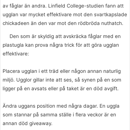
av fåglar än andra. Linfield College-studien fann att
ugglan var mycket effektivare mot den svartkapslade
chickadeen än den var mot den rödbröda nuthatch.
Den som är skyldig att avskräcka fåglar med en
plastugla kan prova några trick för att göra ugglan
effektivare:
Placera ugglan i ett träd eller någon annan naturlig
miljö. Ugglor gillar inte att ses, så synen på en som
ligger på en avsats eller på taket är en död avgift.
Ändra uggans position med några dagar. En uggla
som stannar på samma ställe i flera veckor är en
annan död giveaway.