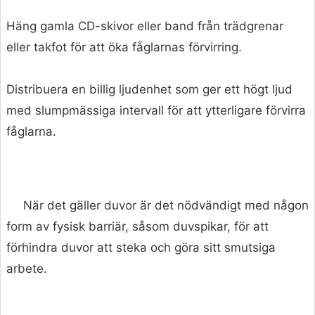
Häng gamla CD-skivor eller band från trädgrenar
eller takfot för att öka fåglarnas förvirring.
Distribuera en billig ljudenhet som ger ett högt ljud
med slumpmässiga intervall för att ytterligare förvirra
fåglarna.
När det gäller duvor är det nödvändigt med någon
form av fysisk barriär, såsom duvspikar, för att
förhindra duvor att steka och göra sitt smutsiga
arbete.