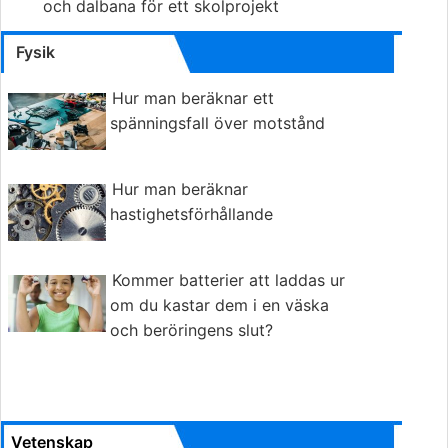
och dalbana för ett skolprojekt
Fysik
Hur man beräknar ett
spänningsfall över motstånd
Hur man beräknar
hastighetsförhållande
Kommer batterier att laddas ur
om du kastar dem i en väska
och beröringens slut?
Vetenskap