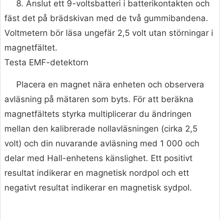
8. Anslut ett 9-voltsbatteri i batterikontakten och
fäst det på brädskivan med de två gummibandena.
Voltmetern bör läsa ungefär 2,5 volt utan störningar i
magnetfältet.
Testa EMF-detektorn
Placera en magnet nära enheten och observera
avläsning på mätaren som byts. För att beräkna
magnetfältets styrka multiplicerar du ändringen
mellan den kalibrerade nollavläsningen (cirka 2,5
volt) och din nuvarande avläsning med 1 000 och
delar med Hall-enhetens känslighet. Ett positivt
resultat indikerar en magnetisk nordpol och ett
negativt resultat indikerar en magnetisk sydpol.