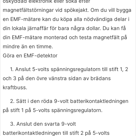
oskyddad elektronik eller söka efter
magnetfältstörningar vid spökejakt. Om du vill bygga
en EMF-mätare kan du köpa alla nödvändiga delar i
din lokala järnaffär för bara några dollar. Du kan få
din EMF-mätare monterad och testa magnetfält på
mindre än en timme.
Göra en EMF-detektor
1. Anslut 5-volts spänningsregulatorn till stift 1, 2
och 3 på den övre vänstra sidan av brädans
kraftbuss.
2. Sätt i den röda 9-volt batterikontaktledningen
på stift 1 på 5-volts spänningsregulatorn.
3. Anslut den svarta 9-volt
batterikontaktledningen till stift 2 på 5-volts