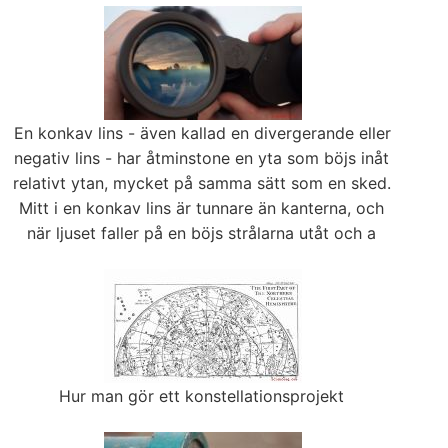
En konkav lins - även kallad en divergerande eller
negativ lins - har åtminstone en yta som böjs inåt
relativt ytan, mycket på samma sätt som en sked.
Mitt i en konkav lins är tunnare än kanterna, och
när ljuset faller på en böjs strålarna utåt och a
Hur man gör ett konstellationsprojekt