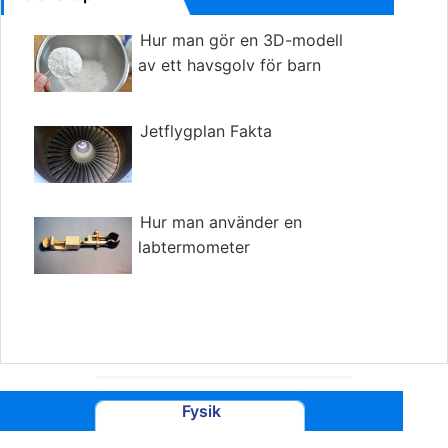
Hur man gör en 3D-modell
av ett havsgolv för barn
Jetflygplan Fakta
Hur man använder en
labtermometer
Fysik