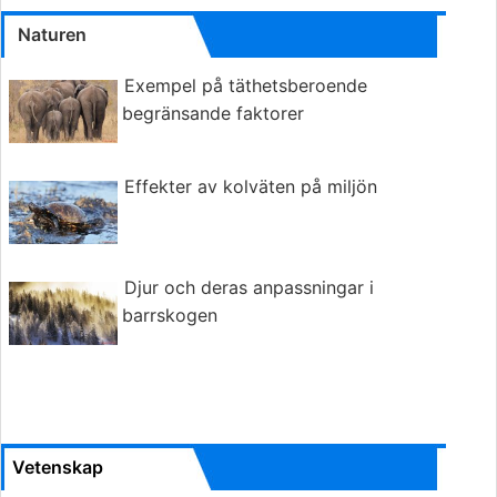
Naturen
Exempel på täthetsberoende
begränsande faktorer
Effekter av kolväten på miljön
Djur och deras anpassningar i
barrskogen
Vetenskap