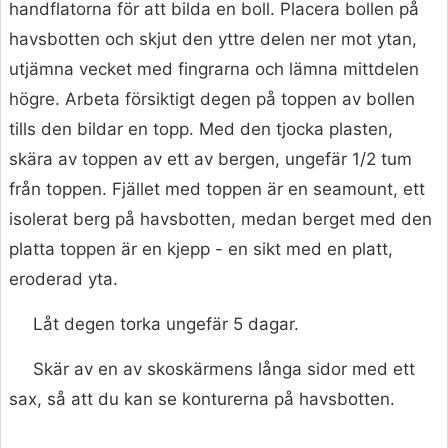
handflatorna för att bilda en boll. Placera bollen på
havsbotten och skjut den yttre delen ner mot ytan,
utjämna vecket med fingrarna och lämna mittdelen
högre. Arbeta försiktigt degen på toppen av bollen
tills den bildar en topp. Med den tjocka plasten,
skära av toppen av ett av bergen, ungefär 1/2 tum
från toppen. Fjället med toppen är en seamount, ett
isolerat berg på havsbotten, medan berget med den
platta toppen är en kjepp - en sikt med en platt,
eroderad yta.
Låt degen torka ungefär 5 dagar.
Skär av en av skoskärmens långa sidor med ett
sax, så att du kan se konturerna på havsbotten.