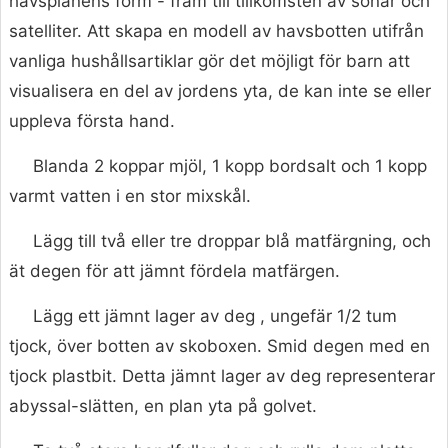
havsplanens form - fram till tillkomsten av sonar och
satelliter. Att skapa en modell av havsbotten utifrån
vanliga hushållsartiklar gör det möjligt för barn att
visualisera en del av jordens yta, de kan inte se eller
uppleva första hand.
Blanda 2 koppar mjöl, 1 kopp bordsalt och 1 kopp
varmt vatten i en stor mixskål.
Lägg till två eller tre droppar blå matfärgning, och
ät degen för att jämnt fördela matfärgen.
Lägg ett jämnt lager av deg , ungefär 1/2 tum
tjock, över botten av skoboxen. Smid degen med en
tjock plastbit. Detta jämnt lager av deg representerar
abyssal-slätten, en plan yta på golvet.