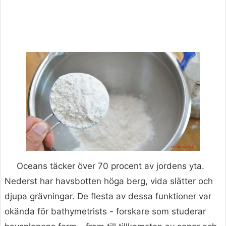
Oceans täcker över 70 procent av jordens yta.
Nederst har havsbotten höga berg, vida slätter och
djupa grävningar. De flesta av dessa funktioner var
okända för bathymetrists - forskare som studerar