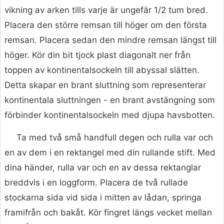
vikning av arken tills varje är ungefär 1/2 tum bred.
Placera den större remsan till höger om den första
remsan. Placera sedan den mindre remsan längst till
höger. Kör din bit tjock plast diagonalt ner från
toppen av kontinentalsockeln till abyssal slätten.
Detta skapar en brant sluttning som representerar
kontinentala sluttningen - en brant avstängning som
förbinder kontinentalsockeln med djupa havsbotten.
Ta med två små handfull degen och rulla var och
en av dem i en rektangel med din rullande stift. Med
dina händer, rulla var och en av dessa rektanglar
breddvis i en loggform. Placera de två rullade
stockarna sida vid sida i mitten av lådan, springa
framifrån och bakåt. Kör fingret längs vecket mellan