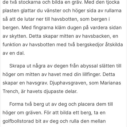
de två stockarna och bilda en gräv. Med den tjocka
plasten glattar du vänster och höger sida av rullarna
så att de lutar ner till havsbotten, som bergen i
bergen. Med fingrarna kläm dugen på vardera sidan
av skytten. Detta skapar mitten av havsbacken, en
funktion av havsbotten med två bergskedjor åtskilda
av en dal.
Skrapa ut några av degen från abyssal slätten till
höger om mitten av havet med din lillfinger. Detta
skapar en havsgrav. Djuphavsgraven, som Marianas
Trench, är havets djupaste delar.
Forma två berg ut av deg och placera dem till
höger om gräven. För att bilda ett berg, ta en
golfbollstorad bit av deg och rulla den mellan