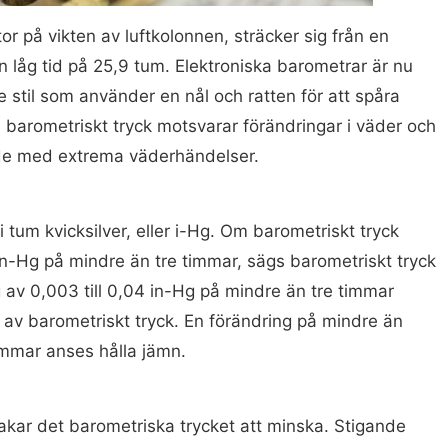
tor på vikten av luftkolonnen, sträcker sig från en
 en låg tid på 25,9 tum. Elektroniska barometrar är nu
re stil som använder en nål och ratten för att spåra
i barometriskt tryck motsvarar förändringar i väder och
ade med extrema väderhändelser.
i tum kvicksilver, eller i-Hg. Om barometriskt tryck
 in-Hg på mindre än tre timmar, sägs barometriskt tryck
 av 0,003 till 0,04 in-Hg på mindre än tre timmar
 av barometriskt tryck. En förändring på mindre än
immar anses hålla jämn.
kar det barometriska trycket att minska. Stigande