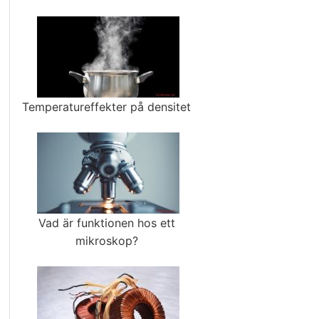
Temperatureffekter på densitet
Vad är funktionen hos ett
mikroskop?