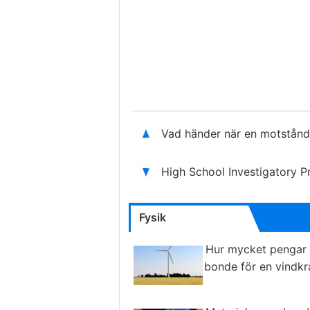
Vad händer när en motstånd
High School Investigatory P
Fysik
Hur mycket pengar 
bonde för en vindkr