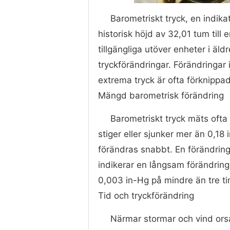
Barometriskt tryck, en indika
historisk höjd av 32,01 tum till
tillgängliga utöver enheter i äld
tryckförändringar. Förändringar 
extrema tryck är ofta förknipp
Mängd barometrisk förändring
Barometriskt tryck mäts ofta 
stiger eller sjunker mer än 0,18
förändras snabbt. En förändring
indikerar en långsam förändring
0,003 in-Hg på mindre än tre t
Tid och tryckförändring
Närmar stormar och vind orsa