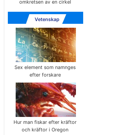
omkretsen av en cirkel
Vetenskap
Sex element som namnges
efter forskare
Hur man fiskar efter kräftor
och kräftor i Oregon