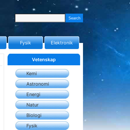
Fysik
Elektronik
Vetenskap
Kemi
Astronomi
Energi
Natur
Biologi
Fysik