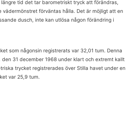
 längre tid det tar barometriskt tryck att förändras,
ädermönstret förväntas hålla. Det är möjligt att en
assande dusch, inte kan utlösa någon förändring i
cket som någonsin registrerats var 32,01 tum. Denna
en, den 31 december 1968 under klart och extremt kallt
riska trycket registrerades över Stilla havet under en
ket var 25,9 tum.