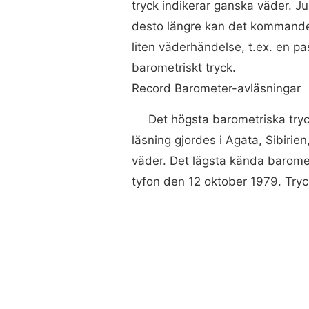
tryck indikerar ganska väder. Ju
desto längre kan det kommande v
liten väderhändelse, t.ex. en p
barometriskt tryck.
Record Barometer-avläsningar
Det högsta barometriska try
läsning gjordes i Agata, Sibiri
väder. Det lägsta kända baromet
tyfon den 12 oktober 1979. Tryc