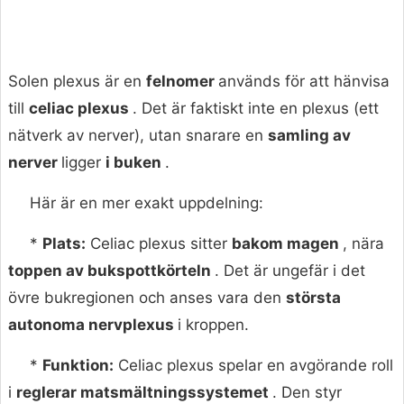
Solen plexus är en
felnomer
används för att hänvisa
till
celiac plexus
. Det är faktiskt inte en plexus (ett
nätverk av nerver), utan snarare en
samling av
nerver
ligger
i buken
.
Här är en mer exakt uppdelning:
*
Plats:
Celiac plexus sitter
bakom magen
, nära
toppen av bukspottkörteln
. Det är ungefär i det
övre bukregionen och anses vara den
största
autonoma nervplexus
i kroppen.
*
Funktion:
Celiac plexus spelar en avgörande roll
i
reglerar matsmältningssystemet
. Den styr