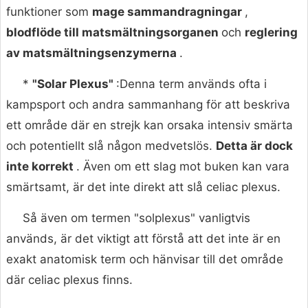
funktioner som
mage sammandragningar
,
blodflöde till matsmältningsorganen
och
reglering
av matsmältningsenzymerna
.
*
"Solar Plexus"
:Denna term används ofta i
kampsport och andra sammanhang för att beskriva
ett område där en strejk kan orsaka intensiv smärta
och potentiellt slå någon medvetslös.
Detta är dock
inte korrekt
. Även om ett slag mot buken kan vara
smärtsamt, är det inte direkt att slå celiac plexus.
Så även om termen "solplexus" vanligtvis
används, är det viktigt att förstå att det inte är en
exakt anatomisk term och hänvisar till det område
där celiac plexus finns.