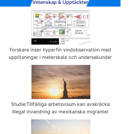
Vetenskap & Upptäckter
Forskare inser hyperfin vindobservation med
upplösningar i meterskala och undersekunder
Studie:Tillfälliga arbetsvisum kan avskräcka
illegal invandring av mexikanska migranter