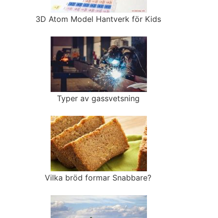
3D Atom Model Hantverk för Kids
Typer av gassvetsning
Vilka bröd formar Snabbare?