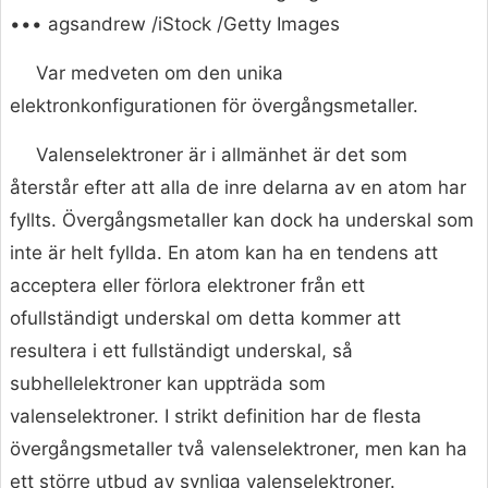
••• agsandrew /iStock /Getty Images
Var medveten om den unika
elektronkonfigurationen för övergångsmetaller.
Valenselektroner är i allmänhet är det som
återstår efter att alla de inre delarna av en atom har
fyllts. Övergångsmetaller kan dock ha underskal som
inte är helt fyllda. En atom kan ha en tendens att
acceptera eller förlora elektroner från ett
ofullständigt underskal om detta kommer att
resultera i ett fullständigt underskal, så
subhellelektroner kan uppträda som
valenselektroner. I strikt definition har de flesta
övergångsmetaller två valenselektroner, men kan ha
ett större utbud av synliga valenselektroner.