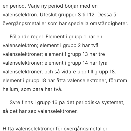
en period. Varje ny period börjar med en
valenselektron. Uteslut grupper 3 till 12. Dessa är
övergångsmetaller som har speciella omständigheter.
Följande regel: Element i grupp 1 har en
valenselektron; element i grupp 2 har två
valenselektroner; element i grupp 13 har tre
valenselektroner; element i grupp 14 har fyra
valenselektroner; och så vidare upp till grupp 18.
element i grupp 18 har åtta valenselektroner, förutom
helium, som bara har två.
Syre finns i grupp 16 på det periodiska systemet,
så det har sex valenselektroner.
Hitta valenselektroner för övergångsmetaller