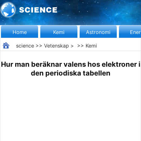
Home
Kemi
Astronomi
Ener
science
>>
Vetenskap
> >>
Kemi
Hur man beräknar valens hos elektroner i
den periodiska tabellen