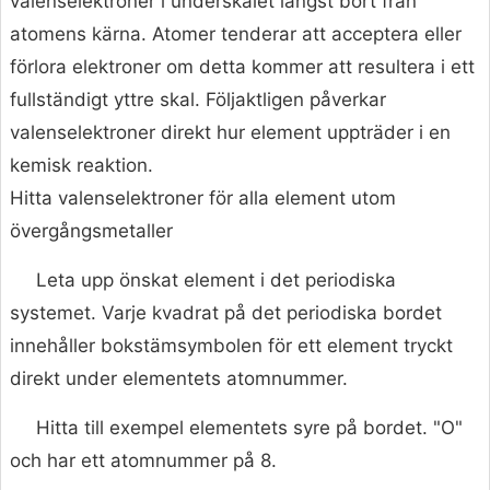
valenselektroner i underskalet längst bort från
atomens kärna. Atomer tenderar att acceptera eller
förlora elektroner om detta kommer att resultera i ett
fullständigt yttre skal. Följaktligen påverkar
valenselektroner direkt hur element uppträder i en
kemisk reaktion.
Hitta valenselektroner för alla element utom
övergångsmetaller
Leta upp önskat element i det periodiska
systemet. Varje kvadrat på det periodiska bordet
innehåller bokstämsymbolen för ett element tryckt
direkt under elementets atomnummer.
Hitta till exempel elementets syre på bordet. "O"
och har ett atomnummer på 8.