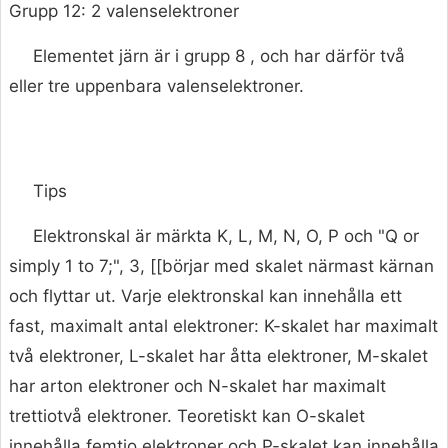
Grupp 12: 2 valenselektroner
Elementet järn är i grupp 8 , och har därför två
eller tre uppenbara valenselektroner.
Tips
Elektronskal är märkta K, L, M, N, O, P och "Q or
simply 1 to 7;", 3, [[börjar med skalet närmast kärnan
och flyttar ut. Varje elektronskal kan innehålla ett
fast, maximalt antal elektroner: K-skalet har maximalt
två elektroner, L-skalet har åtta elektroner, M-skalet
har arton elektroner och N-skalet har maximalt
trettiotvå elektroner. Teoretiskt kan O-skalet
innehålla femtio elektroner och P-skalet kan innehålla