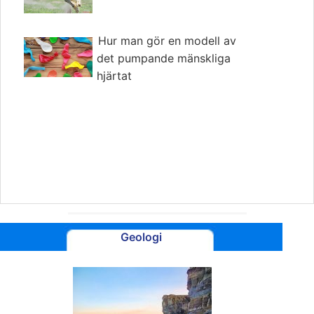
Hur man gör en modell av
det pumpande mänskliga
hjärtat
Geologi