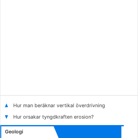
Hur man beräknar vertikal överdrivning
Hur orsakar tyngdkraften erosion?
Geologi