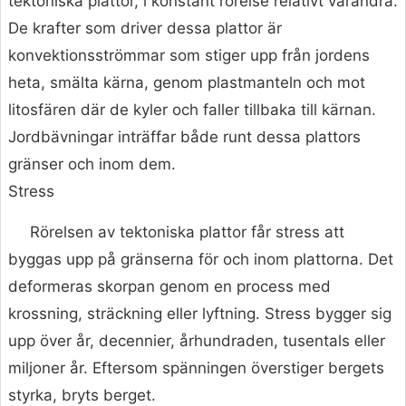
tektoniska plattor, i konstant rörelse relativt varandra.
De krafter som driver dessa plattor är
konvektionsströmmar som stiger upp från jordens
heta, smälta kärna, genom plastmanteln och mot
litosfären där de kyler och faller tillbaka till kärnan.
Jordbävningar inträffar både runt dessa plattors
gränser och inom dem.
Stress
Rörelsen av tektoniska plattor får stress att
byggas upp på gränserna för och inom plattorna. Det
deformeras skorpan genom en process med
krossning, sträckning eller lyftning. Stress bygger sig
upp över år, decennier, århundraden, tusentals eller
miljoner år. Eftersom spänningen överstiger bergets
styrka, bryts berget.