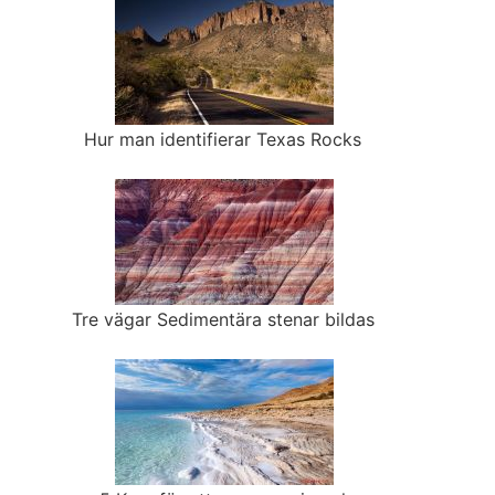
Hur man identifierar Texas Rocks
Tre vägar Sedimentära stenar bildas