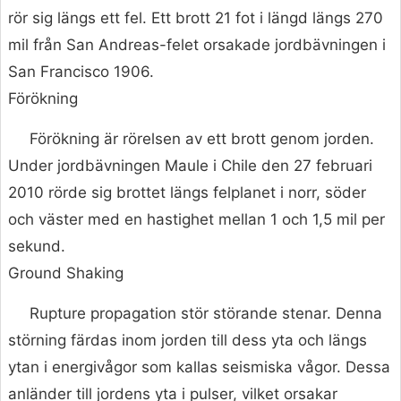
rör sig längs ett fel. Ett brott 21 fot i längd längs 270
mil från San Andreas-felet orsakade jordbävningen i
San Francisco 1906.
Förökning
Förökning är rörelsen av ett brott genom jorden.
Under jordbävningen Maule i Chile den 27 februari
2010 rörde sig brottet längs felplanet i norr, söder
och väster med en hastighet mellan 1 och 1,5 mil per
sekund.
Ground Shaking
Rupture propagation stör störande stenar. Denna
störning färdas inom jorden till dess yta och längs
ytan i energivågor som kallas seismiska vågor. Dessa
anländer till jordens yta i pulser, vilket orsakar