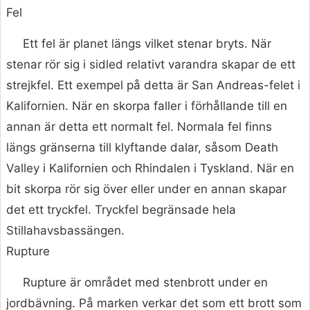
Fel
Ett fel är planet längs vilket stenar bryts. När
stenar rör sig i sidled relativt varandra skapar de ett
strejkfel. Ett exempel på detta är San Andreas-felet i
Kalifornien. När en skorpa faller i förhållande till en
annan är detta ett normalt fel. Normala fel finns
längs gränserna till klyftande dalar, såsom Death
Valley i Kalifornien och Rhindalen i Tyskland. När en
bit skorpa rör sig över eller under en annan skapar
det ett tryckfel. Tryckfel begränsade hela
Stillahavsbassängen.
Rupture
Rupture är området med stenbrott under en
jordbävning. På marken verkar det som ett brott som