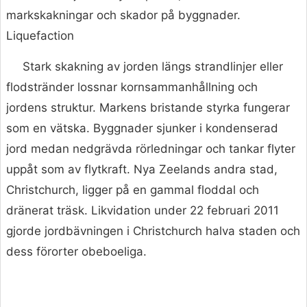
markskakningar och skador på byggnader.
Liquefaction
Stark skakning av jorden längs strandlinjer eller
flodstränder lossnar kornsammanhållning och
jordens struktur. Markens bristande styrka fungerar
som en vätska. Byggnader sjunker i kondenserad
jord medan nedgrävda rörledningar och tankar flyter
uppåt som av flytkraft. Nya Zeelands andra stad,
Christchurch, ligger på en gammal floddal och
dränerat träsk. Likvidation under 22 februari 2011
gjorde jordbävningen i Christchurch halva staden och
dess förorter obeboeliga.