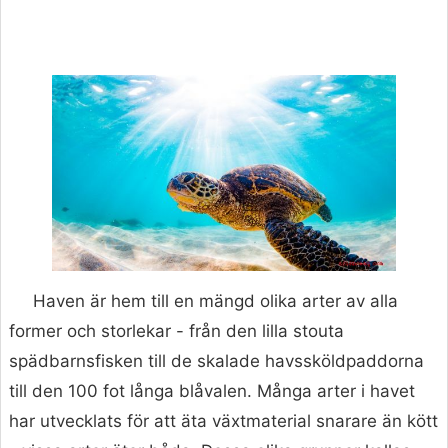
Haven är hem till en mängd olika arter av alla
former och storlekar - från den lilla stouta
spädbarnsfisken till de skalade havssköldpaddorna
till den 100 fot långa blåvalen. Många arter i havet
har utvecklats för att äta växtmaterial snarare än kött