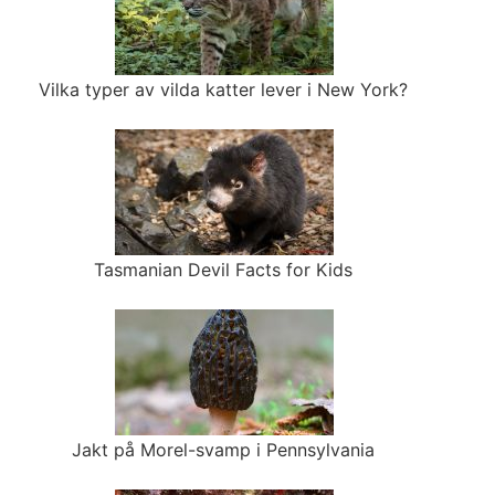
Vilka typer av vilda katter lever i New York?
Tasmanian Devil Facts for Kids
Jakt på Morel-svamp i Pennsylvania