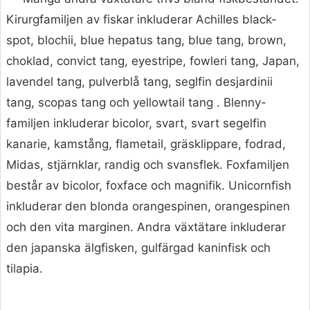
Kirurgfamiljen av fiskar inkluderar Achilles black-
spot, blochii, blue hepatus tang, blue tang, brown,
choklad, convict tang, eyestripe, fowleri tang, Japan,
lavendel tang, pulverblå tang, seglfin desjardinii
tang, scopas tang och yellowtail tang . Blenny-
familjen inkluderar bicolor, svart, svart segelfin
kanarie, kamstång, flametail, gräsklippare, fodrad,
Midas, stjärnklar, randig och svansflek. Foxfamiljen
består av bicolor, foxface och magnifik. Unicornfish
inkluderar den blonda orangespinen, orangespinen
och den vita marginen. Andra växtätare inkluderar
den japanska älgfisken, gulfärgad kaninfisk och
tilapia.