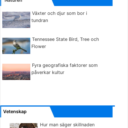
Naturen
Växter och djur som bor i
tundran
Tennessee State Bird, Tree och
Flower
Fyra geografiska faktorer som
påverkar kultur
Vetenskap
Hur man säger skillnaden