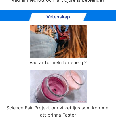
Vad är medfött och lärt djurens beteende?
Vetenskap
Vad är formeln för energi?
Science Fair Projekt om vilket ljus som kommer
att brinna Faster