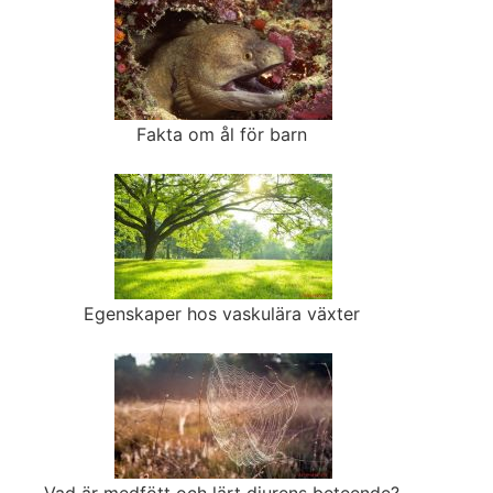
Fakta om ål för barn
Egenskaper hos vaskulära växter