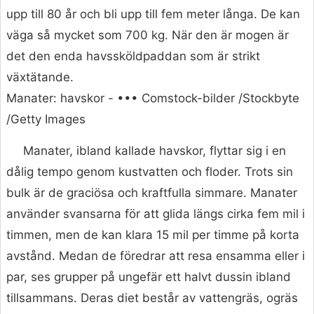
upp till 80 år och bli upp till fem meter långa. De kan
väga så mycket som 700 kg. När den är mogen är
det den enda havssköldpaddan som är strikt
växtätande.
Manater: havskor - ••• Comstock-bilder /Stockbyte
/Getty Images
Manater, ibland kallade havskor, flyttar sig i en
dålig tempo genom kustvatten och floder. Trots sin
bulk är de graciösa och kraftfulla simmare. Manater
använder svansarna för att glida längs cirka fem mil i
timmen, men de kan klara 15 mil per timme på korta
avstånd. Medan de föredrar att resa ensamma eller i
par, ses grupper på ungefär ett halvt dussin ibland
tillsammans. Deras diet består av vattengräs, ogräs