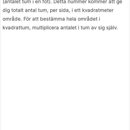
(antalet tum i en fot). Detta nummer kommer att ge
dig totalt antal tum, per sida, i ett kvadratmeter
område. För att bestämma hela området i
kvadrattum, multiplicera antalet i tum av sig själv.