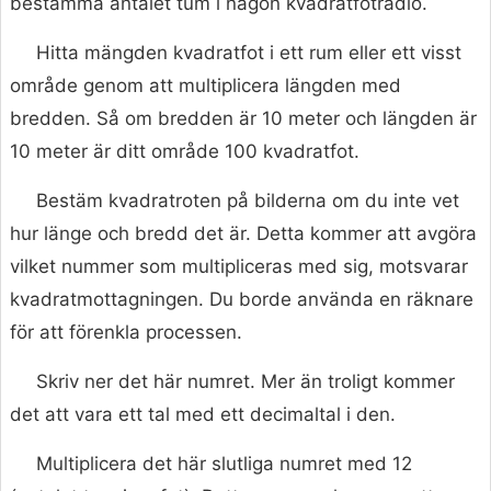
bestämma antalet tum i någon kvadratfotradio.
Hitta mängden kvadratfot i ett rum eller ett visst
område genom att multiplicera längden med
bredden. Så om bredden är 10 meter och längden är
10 meter är ditt område 100 kvadratfot.
Bestäm kvadratroten på bilderna om du inte vet
hur länge och bredd det är. Detta kommer att avgöra
vilket nummer som multipliceras med sig, motsvarar
kvadratmottagningen. Du borde använda en räknare
för att förenkla processen.
Skriv ner det här numret. Mer än troligt kommer
det att vara ett tal med ett decimaltal i den.
Multiplicera det här slutliga numret med 12