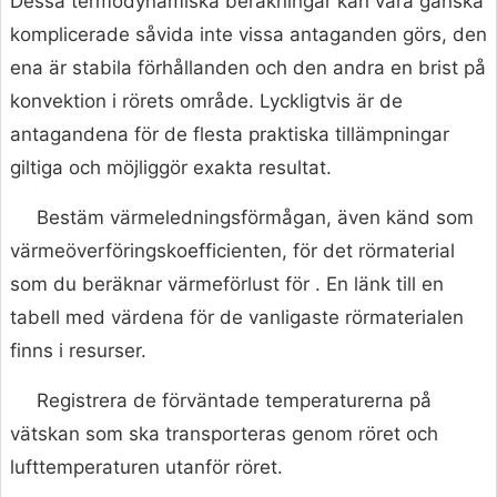
Dessa termodynamiska beräkningar kan vara ganska
komplicerade såvida inte vissa antaganden görs, den
ena är stabila förhållanden och den andra en brist på
konvektion i rörets område. Lyckligtvis är de
antagandena för de flesta praktiska tillämpningar
giltiga och möjliggör exakta resultat.
Bestäm värmeledningsförmågan, även känd som
värmeöverföringskoefficienten, för det rörmaterial
som du beräknar värmeförlust för . En länk till en
tabell med värdena för de vanligaste rörmaterialen
finns i resurser.
Registrera de förväntade temperaturerna på
vätskan som ska transporteras genom röret och
lufttemperaturen utanför röret.