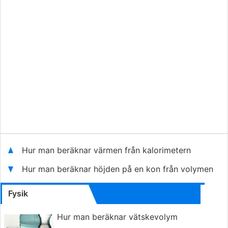
Hur man beräknar värmen från kalorimetern
Hur man beräknar höjden på en kon från volymen
Fysik
Hur man beräknar vätskevolym