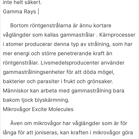
inte helt säkert.
Gamma Rays |
Bortom röntgenstrålarna är ännu kortare
våglängder som kallas gammastrålar . Kärnprocesser
i atomer producerar denna typ av strålning, som har
mer energi och större penetrerande kraft än
röntgenstrålar. Livsmedelsproducenter använder
gammastrålningsenheter för att döda mögel,
bakterier och parasiter i frukt och grönsaker.
Människor kan arbeta med gammastrålning bara
bakom tjock blyskärmning.
Mikrovågor Excite Molecules
Även om mikrovågor har våglängder som är för
långa för att joniseras, kan kraften i mikrovågor göra