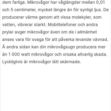
dem farliga. Mikrovågor har våglängder mellan 0,01
och 5 centimeter, mycket längre än för synligt ljus. De
producerar värme genom att vissa molekyler, som
vatten, vibrerar starkt. Mobiltelefoner och andra
prylar avger mikrovågor även om de i allmänhet
anses vara för svaga för att påverka levande vävnad.
Å andra sidan kan din mikrovågsugn producera mer
än 1 000 watt mikrovågor och orsaka allvarlig skada.
Lyckligtvis är mikrovågor lätt skärmade.