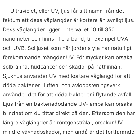
Ultraviolet, eller UV, ljus får sitt namn från det
faktum att dess våglängder är kortare än synligt ljus.
Dess våglängder ligger i intervallet 10 till 350
nanometer och finns i flera band, till exempel UVA
och UVB. Solljuset som når jordens yta har naturligt
förekommande mängder UV. För mycket kan orsaka
solbränna, hudcancer och skador på näthinnan.
Sjukhus använder UV med kortare våglängd för att
döda bakterier i luften, och avloppsreningsverk
använder det för att döda bakterier i flytande avfall.
Ljus från en bakteriedödande UV-lampa kan orsaka
blindhet om du tittar direkt på den. Eftersom den har
längre våglängder än röntgenstrålar, orsakar UV
mindre vävnadsskador, men ändå är det fortfarande