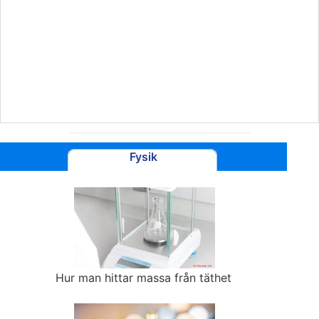
Fysik
Hur man hittar massa från täthet