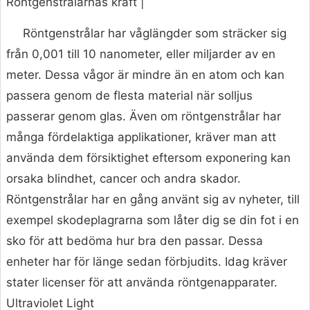
Röntgenstrålarnas kraft |
Röntgenstrålar har våglängder som sträcker sig
från 0,001 till 10 nanometer, eller miljarder av en
meter. Dessa vågor är mindre än en atom och kan
passera genom de flesta material när solljus
passerar genom glas. Även om röntgenstrålar har
många fördelaktiga applikationer, kräver man att
använda dem försiktighet eftersom exponering kan
orsaka blindhet, cancer och andra skador.
Röntgenstrålar har en gång använt sig av nyheter, till
exempel skodeplagrarna som låter dig se din fot i en
sko för att bedöma hur bra den passar. Dessa
enheter har för länge sedan förbjudits. Idag kräver
stater licenser för att använda röntgenapparater.
Ultraviolet Light