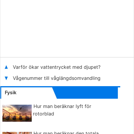
Varför ökar vattentrycket med djupet?
Vågenummer till våglängdsomvandling
Fysik
Hur man beräknar lyft för
rotorblad
Hur man beräknar den totala