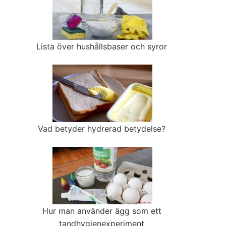
Lista över hushållsbaser och syror
Vad betyder hydrerad betydelse?
Hur man använder ägg som ett
tandhygienexperiment