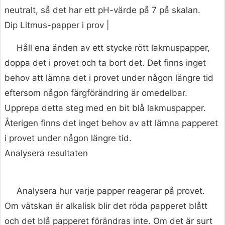
neutralt, så det har ett pH-värde på 7 på skalan.
Dip Litmus-papper i prov |
Håll ena änden av ett stycke rött lakmuspapper,
doppa det i provet och ta bort det. Det finns inget
behov att lämna det i provet under någon längre tid
eftersom någon färgförändring är omedelbar.
Upprepa detta steg med en bit blå lakmuspapper.
Återigen finns det inget behov av att lämna papperet
i provet under någon längre tid.
Analysera resultaten
Analysera hur varje papper reagerar på provet.
Om vätskan är alkalisk blir det röda papperet blått
och det blå papperet förändras inte. Om det är surt