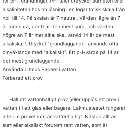
för pH-förändringar. PH-talet uttrycker surheten eller
alkaliniteten hos en lösning i en logaritmisk skala från
noll till 14. På skalan är 7 neutral. Värden lägre än 7
är mer sura, där 0 är den mest sura, och värden
högre än 7 är mer alkaliska, varvid 14 är de mest
alkaliska. Uttrycket "grundläggande" används ofta
omväxlande med "alkaliskt". Ett pH-värde på 14 är
det mest grundläggande.
Använda Litmus Papers i vatten
Förbered ett prov
Häll ett vattenhaltigt prov (eller upplös ett prov i
vatten ) i ett glas eller bägare. Lakmustestet fungerar
inte om provet inte är vattenhaltigt. Nästan allt är
surt eller alkaliskt förutom rent vatten, som är