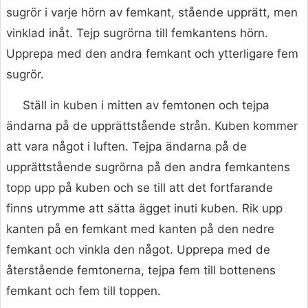
sugrör i varje hörn av femkant, stående upprätt, men
vinklad inåt. Tejp sugrörna till femkantens hörn.
Upprepa med den andra femkant och ytterligare fem
sugrör.
Ställ in kuben i mitten av femtonen och tejpa
ändarna på de upprättstående strån. Kuben kommer
att vara något i luften. Tejpa ändarna på de
upprättstående sugrörna på den andra femkantens
topp upp på kuben och se till att det fortfarande
finns utrymme att sätta ägget inuti kuben. Rik upp
kanten på en femkant med kanten på den nedre
femkant och vinkla den något. Upprepa med de
återstående femtonerna, tejpa fem till bottenens
femkant och fem till toppen.