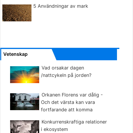
5 Användningar av mark
Vetenskap
Vad orsakar dagen
/nattcykeln på jorden?
Orkanen Florens var dålig -
Och det värsta kan vara
fortfarande att komma
Konkurrenskraftiga relationer
i ekosystem