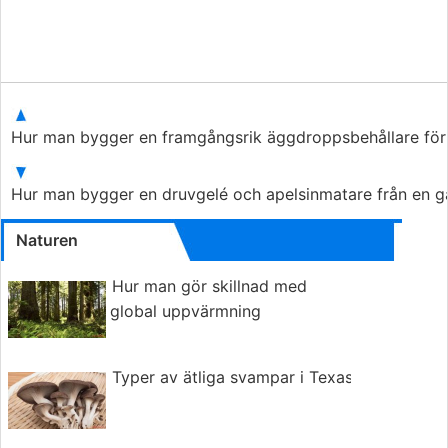
Hur man bygger en framgångsrik äggdroppsbehållare för 
Hur man bygger en druvgelé och apelsinmatare från en gal
Naturen
Hur man gör skillnad med
global uppvärmning
Typer av ätliga svampar i Texas