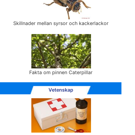
Skillnader mellan syrsor och kackerlackor
Fakta om pinnen Caterpillar
Vetenskap