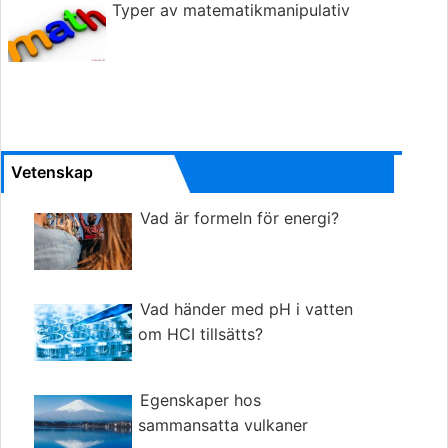
Typer av matematikmanipulativ
Vetenskap
Vad är formeln för energi?
Vad händer med pH i vatten
om HCI tillsätts?
Egenskaper hos
sammansatta vulkaner