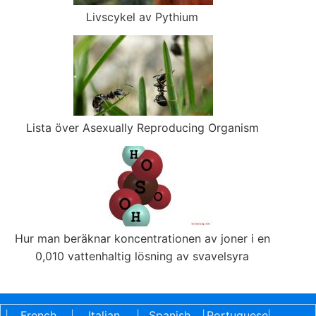
Livscykel av Pythium
Lista över Asexually Reproducing Organism
Hur man beräknar koncentrationen av joner i en
0,010 vattenhaltig lösning av svavelsyra
French
Italian
Spanish
Portuguese