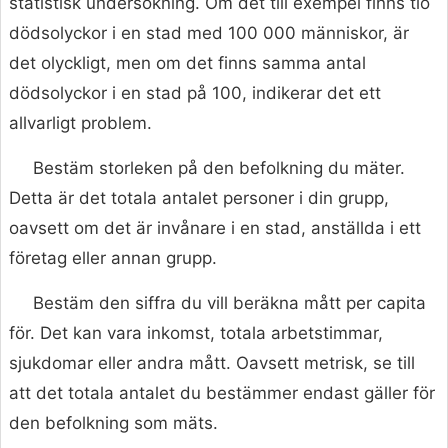
statistisk undersökning. Om det till exempel finns tio
dödsolyckor i en stad med 100 000 människor, är
det olyckligt, men om det finns samma antal
dödsolyckor i en stad på 100, indikerar det ett
allvarligt problem.
Bestäm storleken på den befolkning du mäter.
Detta är det totala antalet personer i din grupp,
oavsett om det är invånare i en stad, anställda i ett
företag eller annan grupp.
Bestäm den siffra du vill beräkna mått per capita
för. Det kan vara inkomst, totala arbetstimmar,
sjukdomar eller andra mått. Oavsett metrisk, se till
att det totala antalet du bestämmer endast gäller för
den befolkning som mäts.