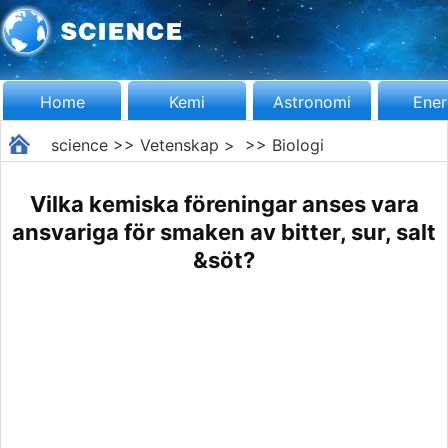
Home
Kemi
Astronomi
Ener
science
>>
Vetenskap
> >>
Biologi
Vilka kemiska föreningar anses vara
ansvariga för smaken av bitter, sur, salt
&söt?