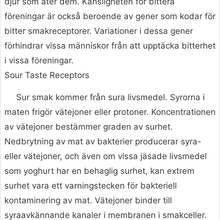
djur som äter dem. Känsligheten för bittera
föreningar är också beroende av gener som kodar för
bitter smakreceptorer. Variationer i dessa gener
förhindrar vissa människor från att upptäcka bitterhet
i vissa föreningar.
Sour Taste Receptors
Sur smak kommer från sura livsmedel. Syrorna i
maten frigör vätejoner eller protoner. Koncentrationen
av vätejoner bestämmer graden av surhet.
Nedbrytning av mat av bakterier producerar syra-
eller vätejoner, och även om vissa jäsade livsmedel
som yoghurt har en behaglig surhet, kan extrem
surhet vara ett varningstecken för bakteriell
kontaminering av mat. Vätejoner binder till
syraavkännande kanaler i membranen i smakceller.