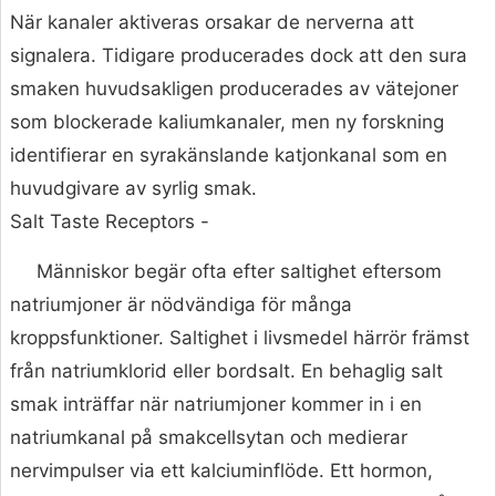
När kanaler aktiveras orsakar de nerverna att
signalera. Tidigare producerades dock att den sura
smaken huvudsakligen producerades av vätejoner
som blockerade kaliumkanaler, men ny forskning
identifierar en syrakänslande katjonkanal som en
huvudgivare av syrlig smak.
Salt Taste Receptors -
Människor begär ofta efter saltighet eftersom
natriumjoner är nödvändiga för många
kroppsfunktioner. Saltighet i livsmedel härrör främst
från natriumklorid eller bordsalt. En behaglig salt
smak inträffar när natriumjoner kommer in i en
natriumkanal på smakcellsytan och medierar
nervimpulser via ett kalciuminflöde. Ett hormon,