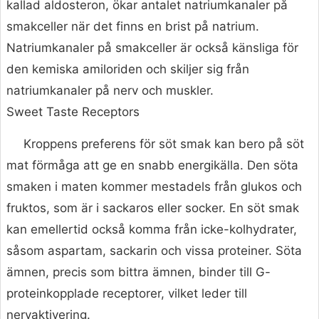
kallad aldosteron, ökar antalet natriumkanaler på
smakceller när det finns en brist på natrium.
Natriumkanaler på smakceller är också känsliga för
den kemiska amiloriden och skiljer sig från
natriumkanaler på nerv och muskler.
Sweet Taste Receptors
Kroppens preferens för söt smak kan bero på söt
mat förmåga att ge en snabb energikälla. Den söta
smaken i maten kommer mestadels från glukos och
fruktos, som är i sackaros eller socker. En söt smak
kan emellertid också komma från icke-kolhydrater,
såsom aspartam, sackarin och vissa proteiner. Söta
ämnen, precis som bittra ämnen, binder till G-
proteinkopplade receptorer, vilket leder till
nervaktivering.