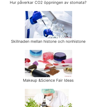
Hur påverkar CO2 öppningen av stomata?
Skillnaden mellan histone och nonhistone
Makeup &Science Fair Ideas