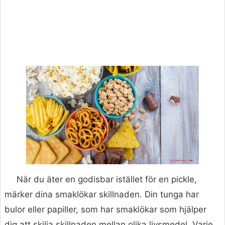
När du äter en godisbar istället för en pickle,
märker dina smaklökar skillnaden. Din tunga har
bulor eller papiller, som har smaklökar som hjälper
dig att skilja skillnaden mellan olika livsmedel. Varje