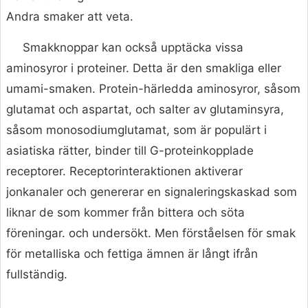
Andra smaker att veta.
Smakknoppar kan också upptäcka vissa
aminosyror i proteiner. Detta är den smakliga eller
umami-smaken. Protein-härledda aminosyror, såsom
glutamat och aspartat, och salter av glutaminsyra,
såsom monosodiumglutamat, som är populärt i
asiatiska rätter, binder till G-proteinkopplade
receptorer. Receptorinteraktionen aktiverar
jonkanaler och genererar en signaleringskaskad som
liknar de som kommer från bittera och söta
föreningar. och undersökt. Men förståelsen för smak
för metalliska och fettiga ämnen är långt ifrån
fullständig.