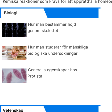
Kemiska reaktioner som krävs för att upprätthålla homeo
Biologi
Hur man bestämmer höjd
genom skelettet
Hur man studerar för mänskliga
biologiska undersökningar
Generella egenskaper hos
Protista
Vetenskap