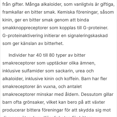
från gifter. Många alkaloider, som vanligtvis är giftiga,
framkallar en bitter smak. Kemiska föreningar, såsom
kinin, ger en bitter smak genom att binda
smakknoppreceptorer som kopplas till G-proteiner.
G-proteinaktivering initierar en signaleringskaskad
som ger känslan av bitterhet.
Individer har 40 till 80 typer av bitter
smakreceptorer som upptäcker olika ämnen,
inklusive sulfamider som sackarin, urea och
alkaloider, inklusive kinin och koffein. Barn har fler
smakreceptorer än vuxna, och antalet
smakreceptorer minskar med åldern. Dessutom gillar
barn ofta grönsaker, vilket kan bero på att växter
producerar bittera föreningar för att skydda sig mot