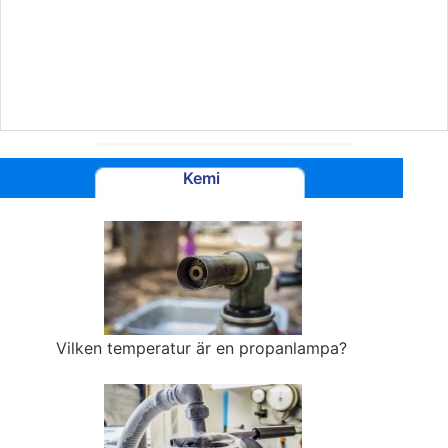
Kemi
Vilken temperatur är en propanlampa?