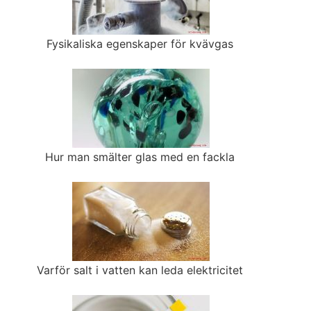
Fysikaliska egenskaper för kvävgas
Hur man smälter glas med en fackla
Varför salt i vatten kan leda elektricitet