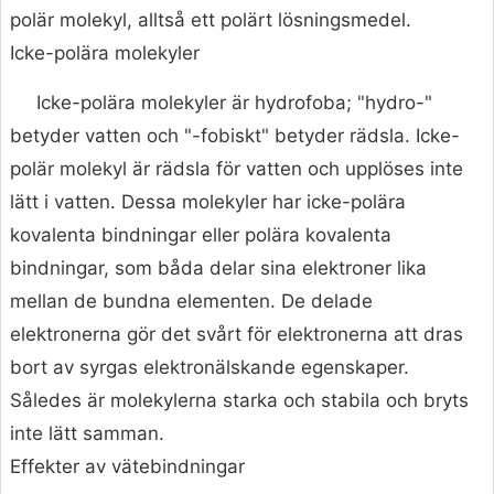
polär molekyl, alltså ett polärt lösningsmedel.
Icke-polära molekyler
Icke-polära molekyler är hydrofoba; "hydro-"
betyder vatten och "-fobiskt" betyder rädsla. Icke-
polär molekyl är rädsla för vatten och upplöses inte
lätt i vatten. Dessa molekyler har icke-polära
kovalenta bindningar eller polära kovalenta
bindningar, som båda delar sina elektroner lika
mellan de bundna elementen. De delade
elektronerna gör det svårt för elektronerna att dras
bort av syrgas elektronälskande egenskaper.
Således är molekylerna starka och stabila och bryts
inte lätt samman.
Effekter av vätebindningar