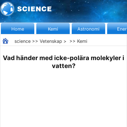
Home
Kemi
Astronomi
Ener
science
>>
Vetenskap
> >>
Kemi
Vad händer med icke-polära molekyler i
vatten?