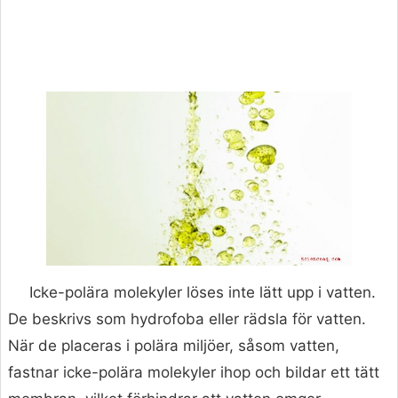
Icke-polära molekyler löses inte lätt upp i vatten.
De beskrivs som hydrofoba eller rädsla för vatten.
När de placeras i polära miljöer, såsom vatten,
fastnar icke-polära molekyler ihop och bildar ett tätt