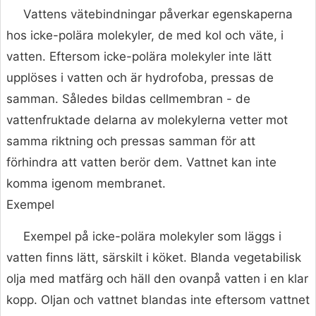
Vattens vätebindningar påverkar egenskaperna
hos icke-polära molekyler, de med kol och väte, i
vatten. Eftersom icke-polära molekyler inte lätt
upplöses i vatten och är hydrofoba, pressas de
samman. Således bildas cellmembran - de
vattenfruktade delarna av molekylerna vetter mot
samma riktning och pressas samman för att
förhindra att vatten berör dem. Vattnet kan inte
komma igenom membranet.
Exempel
Exempel på icke-polära molekyler som läggs i
vatten finns lätt, särskilt i köket. Blanda vegetabilisk
olja med matfärg och häll den ovanpå vatten i en klar
kopp. Oljan och vattnet blandas inte eftersom vattnet