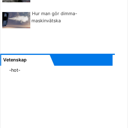
Hur man gör dimma-
maskinvätska
Vetenskap
-hot-