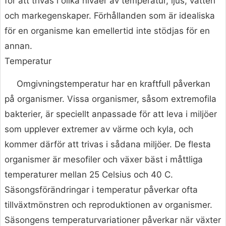
för att trivas i olika nivåer av temperatur, ljus, vatten
och markegenskaper. Förhållanden som är idealiska
för en organisme kan emellertid inte stödjas för en
annan.
Temperatur
Omgivningstemperatur har en kraftfull påverkan
på organismer. Vissa organismer, såsom extremofila
bakterier, är speciellt anpassade för att leva i miljöer
som upplever extremer av värme och kyla, och
kommer därför att trivas i sådana miljöer. De flesta
organismer är mesofiler och växer bäst i måttliga
temperaturer mellan 25 Celsius och 40 C.
Säsongsförändringar i temperatur påverkar ofta
tillväxtmönstren och reproduktionen av organismer.
Säsongens temperaturvariationer påverkar när växter