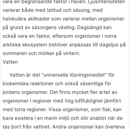
vara en begränsande faktor i haven. Ljusintensiteten
varierar både med latitud och säsong, med
halvkulära skillnader som varierar mellan organismer
på grund av säsongens växling. Dagslängd kan
också vara en faktor, eftersom organismer i norra
arktiska ekosystem behöver anpassas till dagsljus på
sommaren och mörker på vintern.
Vatten
Vatten är det "universella lösningsmedlet" för
biokemiska reaktioner och också väsentliga för
jordens organismer. Det finns mycket fler arter av
organismer i regioner med hög luftfuktighet jämfört
med torra regioner. Vissa organismer, som fisk, kan
bara existera i en marin miljö och dör snabbt när de
tas bort från vattnet. Andra organismer kan överleva