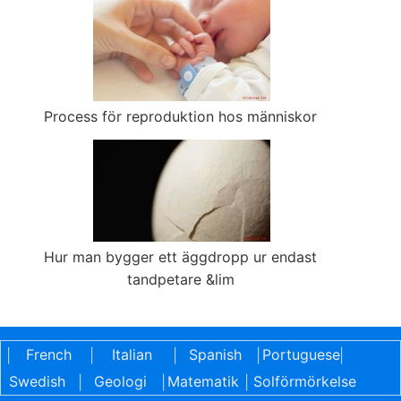
Process för reproduktion hos människor
Hur man bygger ett äggdropp ur endast
tandpetare &lim
French
Italian
Spanish
Portuguese
|
|
|
|
|
Swedish
Geologi
Matematik
Solförmörkelse
|
|
|