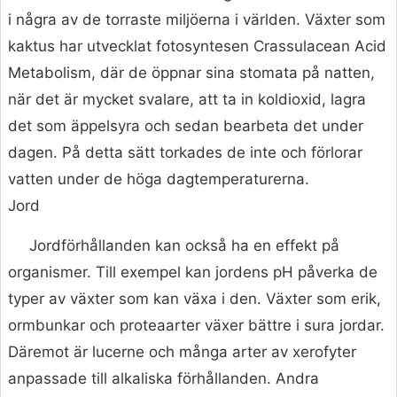
i några av de torraste miljöerna i världen. Växter som
kaktus har utvecklat fotosyntesen Crassulacean Acid
Metabolism, där de öppnar sina stomata på natten,
när det är mycket svalare, att ta in koldioxid, lagra
det som äppelsyra och sedan bearbeta det under
dagen. På detta sätt torkades de inte och förlorar
vatten under de höga dagtemperaturerna.
Jord
Jordförhållanden kan också ha en effekt på
organismer. Till exempel kan jordens pH påverka de
typer av växter som kan växa i den. Växter som erik,
ormbunkar och proteaarter växer bättre i sura jordar.
Däremot är lucerne och många arter av xerofyter
anpassade till alkaliska förhållanden. Andra