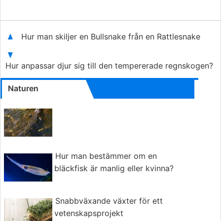
Hur man skiljer en Bullsnake från en Rattlesnake
Hur anpassar djur sig till den tempererade regnskogen?
Naturen
Hur man bestämmer om en
bläckfisk är manlig eller kvinna?
Snabbväxande växter för ett
vetenskapsprojekt