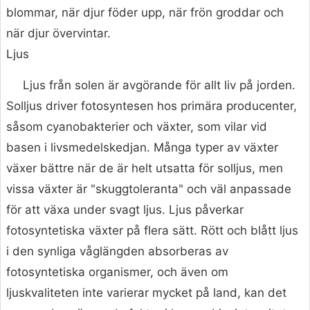
blommar, när djur föder upp, när frön groddar och
när djur övervintar.
Ljus
Ljus från solen är avgörande för allt liv på jorden.
Solljus driver fotosyntesen hos primära producenter,
såsom cyanobakterier och växter, som vilar vid
basen i livsmedelskedjan. Många typer av växter
växer bättre när de är helt utsatta för solljus, men
vissa växter är "skuggtoleranta" och väl anpassade
för att växa under svagt ljus. Ljus påverkar
fotosyntetiska växter på flera sätt. Rött och blått ljus
i den synliga våglängden absorberas av
fotosyntetiska organismer, och även om
ljuskvaliteten inte varierar mycket på land, kan det