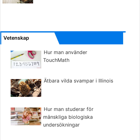
Vetenskap
Hur man använder
TouchMath
Ätbara vilda svampar i Illinois
Hur man studerar för
mänskliga biologiska
undersökningar