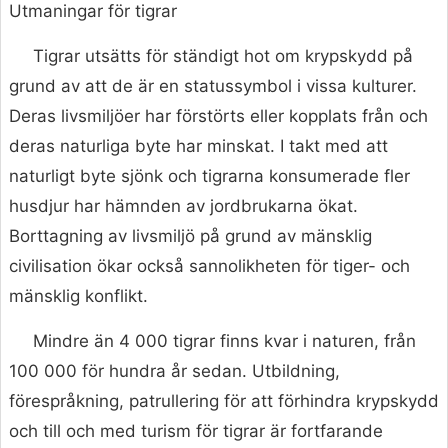
Utmaningar för tigrar
Tigrar utsätts för ständigt hot om krypskydd på
grund av att de är en statussymbol i vissa kulturer.
Deras livsmiljöer har förstörts eller kopplats från och
deras naturliga byte har minskat. I takt med att
naturligt byte sjönk och tigrarna konsumerade fler
husdjur har hämnden av jordbrukarna ökat.
Borttagning av livsmiljö på grund av mänsklig
civilisation ökar också sannolikheten för tiger- och
mänsklig konflikt.
Mindre än 4 000 tigrar finns kvar i naturen, från
100 000 för hundra år sedan. Utbildning,
förespråkning, patrullering för att förhindra krypskydd
och till och med turism för tigrar är fortfarande