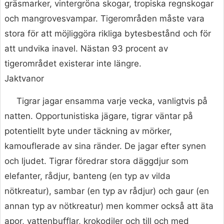
gräsmarker, vintergröna skogar, tropiska regnskogar
och mangrovesvampar. Tigerområden måste vara
stora för att möjliggöra rikliga bytesbestånd och för
att undvika inavel. Nästan 93 procent av
tigerområdet existerar inte längre.
Jaktvanor
Tigrar jagar ensamma varje vecka, vanligtvis på
natten. Opportunistiska jägare, tigrar väntar på
potentiellt byte under täckning av mörker,
kamouflerade av sina ränder. De jagar efter synen
och ljudet. Tigrar föredrar stora däggdjur som
elefanter, rådjur, banteng (en typ av vilda
nötkreatur), sambar (en typ av rådjur) och gaur (en
annan typ av nötkreatur) men kommer också att äta
apor, vattenbufflar, krokodiler och till och med