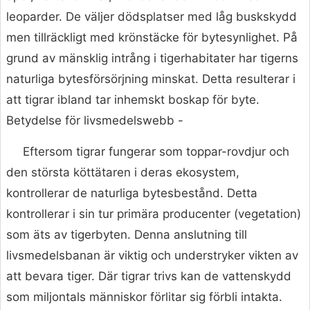
leoparder. De väljer dödsplatser med låg buskskydd
men tillräckligt med krönstäcke för bytesynlighet. På
grund av mänsklig intrång i tigerhabitater har tigerns
naturliga bytesförsörjning minskat. Detta resulterar i
att tigrar ibland tar inhemskt boskap för byte.
Betydelse för livsmedelswebb -
Eftersom tigrar fungerar som toppar-rovdjur och
den största köttätaren i deras ekosystem,
kontrollerar de naturliga bytesbestånd. Detta
kontrollerar i sin tur primära producenter (vegetation)
som äts av tigerbyten. Denna anslutning till
livsmedelsbanan är viktig och understryker vikten av
att bevara tiger. Där tigrar trivs kan de vattenskydd
som miljontals människor förlitar sig förbli intakta.