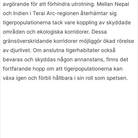
avgörande för att förhindra utrotning. Mellan Nepal
och Indien i Terai Arc-regionen återhämtar sig
tigerpopulationerna tack vare koppling av skyddade
områden och ekologiska korridorer. Dessa
gränsöverskridande korridorer möjliggör ökad rörelse
av djurlivet. Om anslutna tigerhabitater också
bevaras och skyddas någon annanstans, finns det
fortfarande hopp om att tigerpopulationerna kan
växa igen och förbli hållbara i sin roll som spetsen.