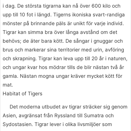
i dag. De största tigrarna kan nå över 600 kilo och
upp till 10 fot i längd. Tigerns ikoniska svart-randiga
mönster på brinnande päls är unikt för varje individ.
Tigrar kan simma bra över långa avstånd om det
behövs; de äter bara kött. De sångar i gnuggar och
brus och markerar sina territorier med urin, avföring
och skrapning. Tigrar kan leva upp till 20 år i naturen,
och ungar kvar hos mödrar tills de blir nästan två år
gamla. Nästan mogna ungar kräver mycket kött för
mat.
Habitat of Tigers
Det moderna utbudet av tigrar sträcker sig genom
Asien, avgränsat från Ryssland till Sumatra och
Sydostasien. Tigrar lever i olika livsmiljöer som