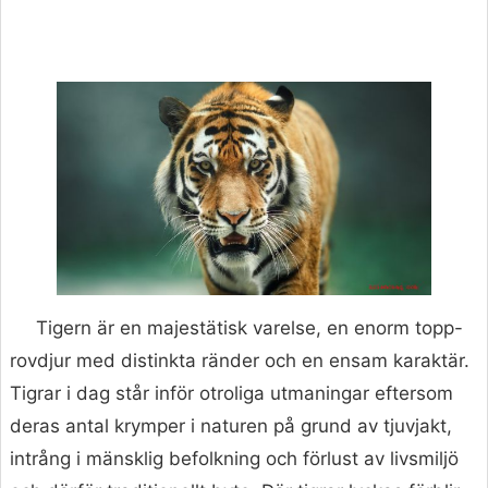
Tigern är en majestätisk varelse, en enorm topp-
rovdjur med distinkta ränder och en ensam karaktär.
Tigrar i dag står inför otroliga utmaningar eftersom
deras antal krymper i naturen på grund av tjuvjakt,
intrång i mänsklig befolkning och förlust av livsmiljö