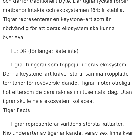
och därför traditionellt byte. Där tigrar lyckas förblir
matbanor intakta och ekosystemen förblir stabila.
Tigrar representerar en keystone-art som är
nödvändig för att deras ekosystem ska kunna
överleva.
TL; DR (för länge; läste inte)
Tigrar fungerar som toppdjur i deras ekosystem.
Denna keystone-art kräver stora, sammankopplade
territorier för rovöverskridande. Tigrar möter otroliga
hot eftersom de bara räknas in i tusentals idag. Utan
tigrar skulle hela ekosystem kollapsa.
Tiger Facts
Tigrar representerar världens största kattarter.
Nio underarter av tiger är kända, varav sex finns kvar