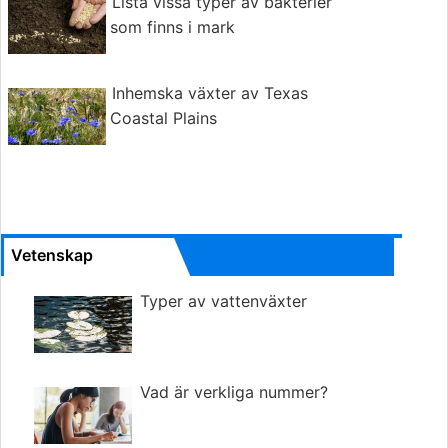
Lista vissa typer av bakterier
som finns i mark
Inhemska växter av Texas
Coastal Plains
Vetenskap
Typer av vattenväxter
Vad är verkliga nummer?