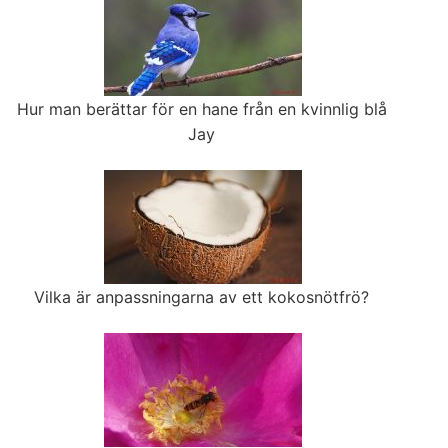
Hur man berättar för en hane från en kvinnlig blå
Jay
Vilka är anpassningarna av ett kokosnötfrö?