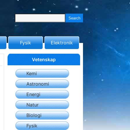
Fysik
Elektronik
Vetenskap
Kemi
Astronomi
Energi
Natur
Biologi
Fysik