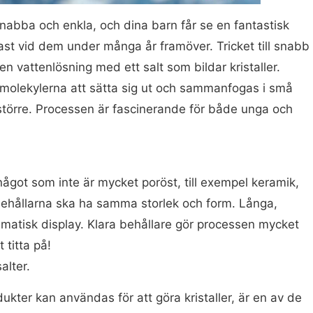
snabba och enkla, och dina barn får se en fantastisk
st vid dem under många år framöver. Tricket till snabb
 en vattenlösning med ett salt som bildar kristaller.
ltmolekylerna att sätta sig ut och sammanfogas i små
l större. Processen är fascinerande för både unga och
a något som inte är mycket poröst, till exempel keramik,
 behållarna ska ha samma storlek och form. Långa,
matisk display. Klara behållare gör processen mycket
 titta på!
alter.
ter kan användas för att göra kristaller, är en av de