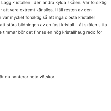
Lägg kristallen i den andra kylda skålen. Var försiktig
 att vara extremt känsliga. Häll resten av den
var mycket försiktig så att inga olösta kristaller
t störa bildningen av en fast kristall. Låt skålen sitta
e timmar bör det finnas en hög kristallhaug redo för
är du hanterar heta vätskor.