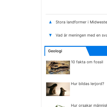
Stora landformer i Midwest
Vad är meningen med en sva
Geologi
10 fakta om fossil
Hur bildas lerjord?
Hur orsakar männis