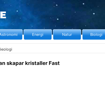
Astronomi
Energi
Natur
Biologi
Geologi
n skapar kristaller Fast