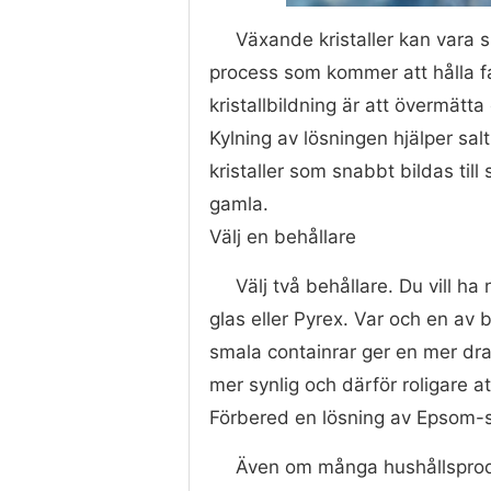
Växande kristaller kan vara 
process som kommer att hålla fa
kristallbildning är att övermätta
Kylning av lösningen hjälper sa
kristaller som snabbt bildas til
gamla.
Välj en behållare
Välj två behållare. Du vill h
glas eller Pyrex. Var och en av
smala containrar ger en mer dra
mer synlig och därför roligare att
Förbered en lösning av Epsom-s
Även om många hushållsproduk