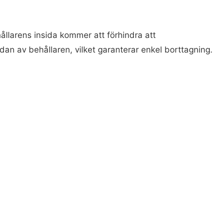
hållarens insida kommer att förhindra att
sidan av behållaren, vilket garanterar enkel borttagning.