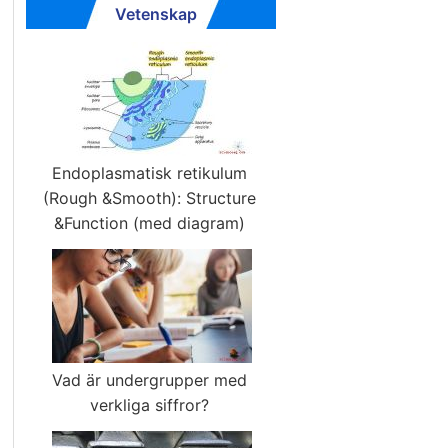
Vetenskap
Endoplasmatisk retikulum
(Rough &Smooth): Structure
&Function (med diagram)
Vad är undergrupper med
verkliga siffror?