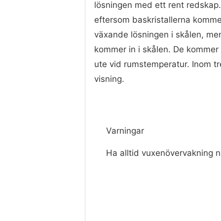
lösningen med ett rent redskap. 
eftersom baskristallerna kommer
växande lösningen i skålen, men 
kommer in i skålen. De kommer at
ute vid rumstemperatur. Inom tr
visning.
Varningar
Ha alltid vuxenövervakning n