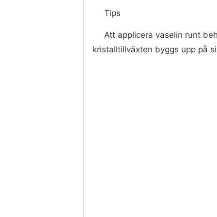
Tips
Att applicera vaselin runt be
kristalltillväxten byggs upp på 